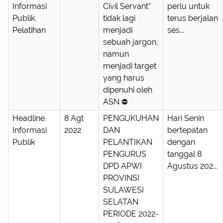
Informasi
Civil Servant”
perlu untuk
Publik
,
tidak lagi
terus berjalan
Pelatihan
menjadi
ses...
sebuah jargon,
namun
menjadi target
yang harus
dipenuhi oleh
ASN ⛔
Headline
,
8 Agt
PENGUKUHAN
Hari Senin
Informasi
2022
DAN
bertepatan
Publik
PELANTIKAN
dengan
PENGURUS
tanggal 8
DPD APWI
Agustus 202...
PROVINSI
SULAWESI
SELATAN
PERIODE 2022-