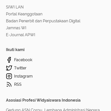
SIWI LAN
Portal Keanggotaan
Badan Penerbit dan Perpustakaan Digital
Jamnas WI
E-Journal APWI
Ikuti kami
Facebook
Twitter
Instagram
RSS
Asosiasi Profesi Widyaiswara Indonesia
Gedung ASN Corpu, Lembaga Administrasi Negara