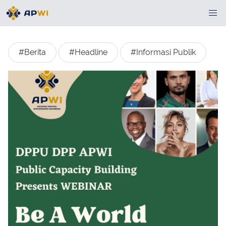
#Berita
#Headline
#Informasi Publik