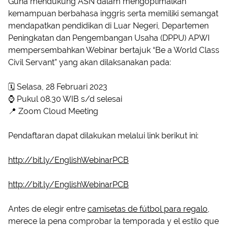
Guna mendukung ASN dalam mengoptimalkan
kemampuan berbahasa inggris serta memiliki semangat
mendapatkan pendidikan di Luar Negeri, Departemen
Peningkatan dan Pengembangan Usaha (DPPU) APWI
mempersembahkan Webinar bertajuk “Be a World Class
Civil Servant” yang akan dilaksanakan pada:
🗓 Selasa, 28 Februari 2023
⌚ Pukul 08.30 WIB s/d selesai
📍 Zoom Cloud Meeting
Pendaftaran dapat dilakukan melalui link berikut ini:
http://bit.ly/EnglishWebinarPCB
http://bit.ly/EnglishWebinarPCB
Antes de elegir entre
camisetas de fútbol para regalo
,
merece la pena comprobar la temporada y el estilo que