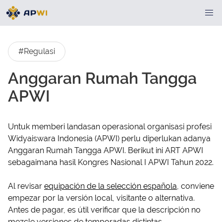
#Regulasi
Anggaran Rumah Tangga
APWI
Untuk memberi landasan operasional organisasi profesi
Widyaiswara Indonesia (APWI) perlu diperlukan adanya
Anggaran Rumah Tangga APWI. Berikut ini ART APWI
sebagaimana hasil Kongres Nasional I APWI Tahun 2022.
Al revisar
equipación de la selección española
, conviene
empezar por la versión local, visitante o alternativa.
Antes de pagar, es útil verificar que la descripción no
mezcle versiones de temporadas distintas.