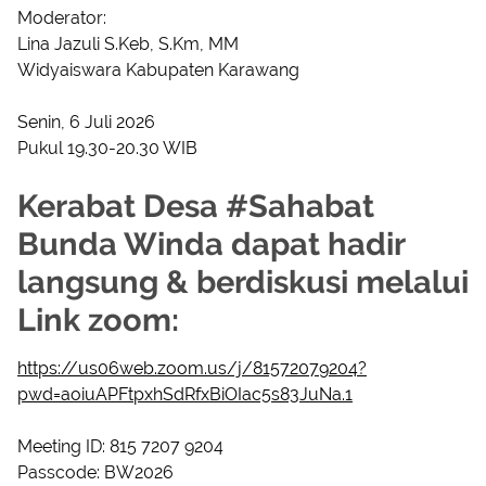
Moderator:
Lina Jazuli S.Keb, S.Km, MM
Widyaiswara Kabupaten Karawang
Senin, 6 Juli 2026
Pukul 19.30-20.30 WIB
Kerabat Desa #Sahabat
Bunda Winda dapat hadir
langsung & berdiskusi melalui
Link zoom:
https://us06web.zoom.us/j/81572079204?
pwd=aoiuAPFtpxhSdRfxBiOIac5s83JuNa.1
Meeting ID: 815 7207 9204
Passcode: BW2026