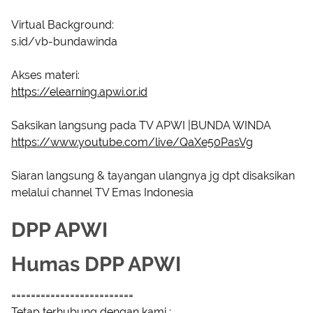
Virtual Background:
s.id/vb-bundawinda
Akses materi:
https://elearning.apwi.or.id
Saksikan langsung pada TV APWI |BUNDA WINDA
https://www.youtube.com/live/QaXe50PasVg
Siaran langsung & tayangan ulangnya jg dpt disaksikan
melalui channel TV Emas Indonesia
DPP APWI
Humas DPP APWI
=========================
Tetap terhubung dengan kami :